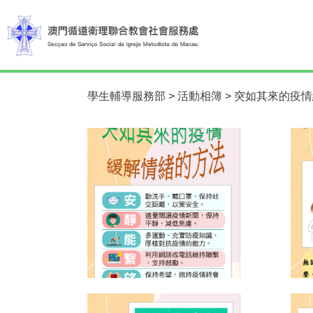
學生輔導服務部
>
活動相簿
>
突如其來的疫情