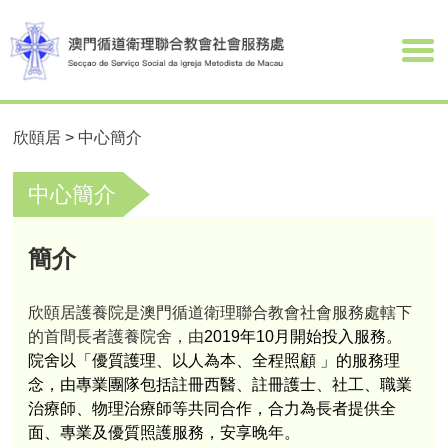
欣頤居
>
中心簡介
中心簡介
簡介
欣頤居護養院是澳門循道衛理聯合教會社會服務處轄下
的首間長者護養院舍，由
2019
年
10
月開始投入服務。
院舍以「優質護理、以人為本、全程照顧
」的服務理
念，由專業團隊包括註冊西醫、註冊護士、社工、職業
治療師、物理治療師等共同合作，合力為長者提供全
面、專業及優質照護服務，安享晚年。